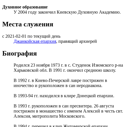
Духовное образование
У 2004 году закончил Киевскую Духовную Академию.
Места служения
с 2021-02-01 по текущий день
Джанкойская епархия
, правящий архиерей
Биография
Родился 23 ноября 1973 г. в с. Студенок Изюмского р-на
Харьковской обл. В 1991 г. окончил среднюю школу.
В 1992 г. в Киево-Печерской лавре пострижен в
иночество и рукоположен в сан иеродиакона.
В 1993-94 гг. находился в клире Донецкой епархии.
В 1993 г. рукоположен в сан пресвитера. 26 августа
пострижен в монашество с именем Алексий в честь свт.
Алексия, митрополита Московского.
В 1994 г. перешел в клир Житомирской епархии,