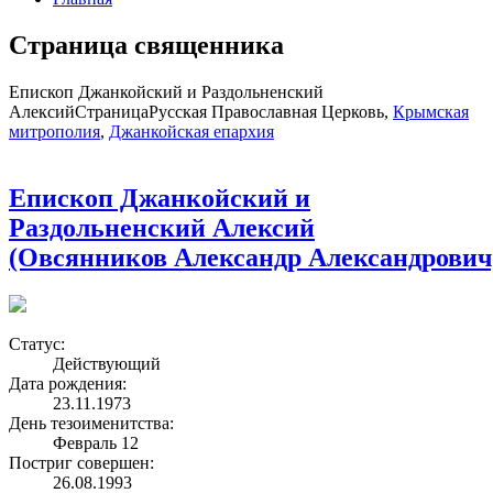
Страница священника
Епископ Джанкойский и Раздольненский
Алексий
Страница
Русская Православная Церковь,
Крымская
митрополия
,
Джанкойская епархия
Епископ Джанкойский и
Раздольненский Алексий
(Овсянников Александр Александрович
Статус:
Действующий
Дата рождения:
23.11.1973
День тезоименитства:
Февраль 12
Постриг совершен:
26.08.1993