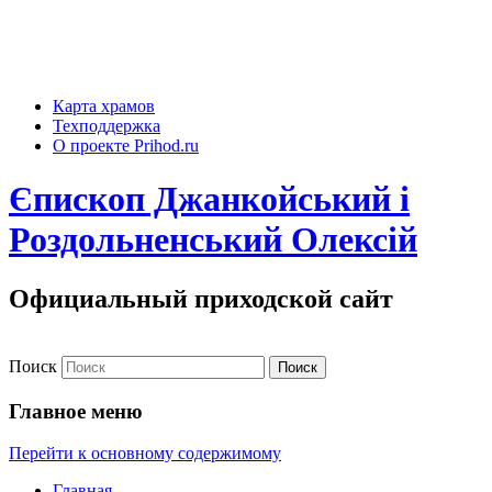
Карта храмов
Техподдержка
О проекте Prihod.ru
Єпископ Джанкойський і
Роздольненський Олексій
Официальный приходской сайт
Поиск
Главное меню
Перейти к основному содержимому
Главная