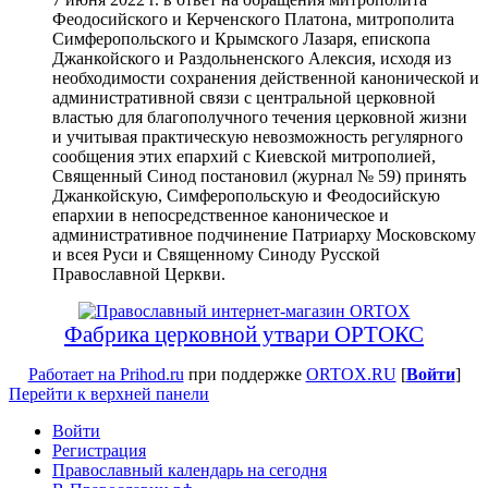
Феодосийского и Керченского Платона, митрополита
Симферопольского и Крымского Лазаря, епископа
Джанкойского и Раздольненского Алексия, исходя из
необходимости сохранения действенной канонической и
административной связи с центральной церковной
властью для благополучного течения церковной жизни
и учитывая практическую невозможность регулярного
сообщения этих епархий с Киевской митрополией,
Священный Синод постановил (журнал № 59) принять
Джанкойскую, Симферопольскую и Феодосийскую
епархии в непосредственное каноническое и
административное подчинение Патриарху Московскому
и всея Руси и Священному Синоду Русской
Православной Церкви.
Фабрика церковной утвари ОРТОКС
Работает на Prihod.ru
при поддержке
ORTOX.RU
[
Войти
]
Перейти к верхней панели
Войти
Регистрация
Православный календарь на сегодня